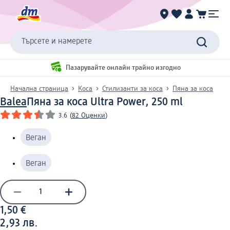
Търсете и намерете
Пазарувайте онлайн трайно изгодно
Начална страница
Коса
Стилизанти за коса
Пяна за коса
Balea
Пяна за коса Ultra Power, 250 ml
3.6
(
82 Оценки
)
Веган
Веган
1,50 €
2,93 лв.