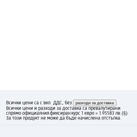
Всички цени са с вкл. ДДС, без
разходи за доставка
.
Всички цени и разходи за доставка са превалутирани
спрямо официалния фиксиран курс 1 евро = 1.95583 лв.
(§)
За този продукт не може да бъде начислена отстъпка.