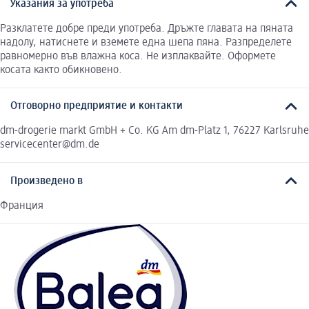
Указания за употреба
Разклатете добре преди употреба. Дръжте главата на пяната
надолу, натиснете и вземете една шепа пяна. Разпределете
равномерно във влажна коса. Не изплаквайте. Оформете
косата както обикновено.
Отговорно предприятие и контакти
dm-drogerie markt GmbH + Co. KG Am dm-Platz 1, 76227 Karlsruhe
servicecenter@dm.de
Произведено в
Франция