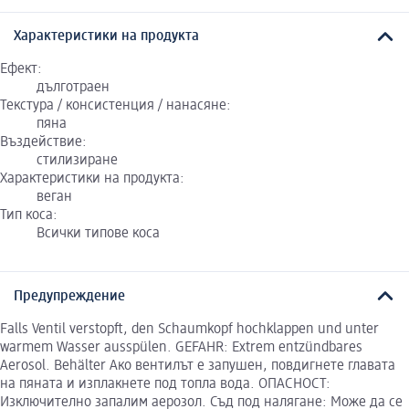
Характеристики на продукта
Ефект:
дълготраен
Текстура / консистенция / нанасяне:
пяна
Въздействие:
стилизиране
Характеристики на продукта:
веган
Тип коса:
Всички типове коса
Предупреждение
Falls Ventil verstopft, den Schaumkopf hochklappen und unter
warmem Wasser ausspülen. GEFAHR: Extrem entzündbares
Aerosol. Behälter Ако вентилът е запушен, повдигнете главата
на пяната и изплакнете под топла вода. ОПАСНОСТ:
Изключително запалим аерозол. Съд под налягане: Може да се