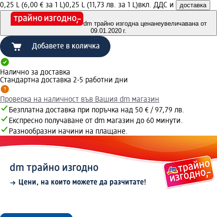
0,25 L (6,00 € за 1 L)
0,25 L (11,73 лв. за 1 L)
вкл. ДДС и
доставка
dm трайно изгодна цена
неувеличавана от
09.01.2020 г.
Добавете в количка
Налично за доставка
Стандартна доставка 2-5 работни дни
Проверка на наличност във Вашия dm магазин
Безплатна доставка при поръчка над 50 € / 97,79 лв.
Експресно получаване от dm магазин до 60 минути.
Разнообразни начини на плащане.
dm трайно изгодно
Цени, на които можете да разчитате!