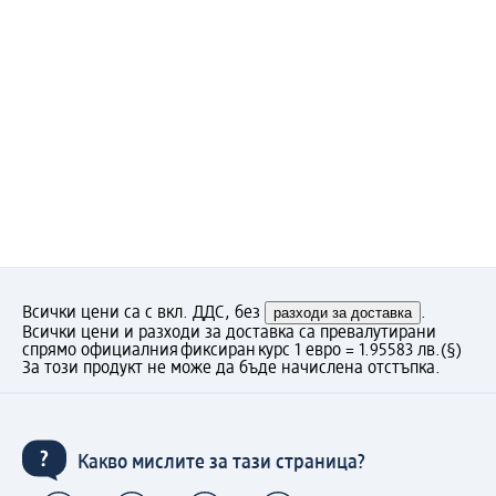
Всички цени са с вкл. ДДС, без
разходи за доставка
.
Всички цени и разходи за доставка са превалутирани
спрямо официалния фиксиран курс 1 евро = 1.95583 лв.
(§)
За този продукт не може да бъде начислена отстъпка.
Какво мислите за тази страница?