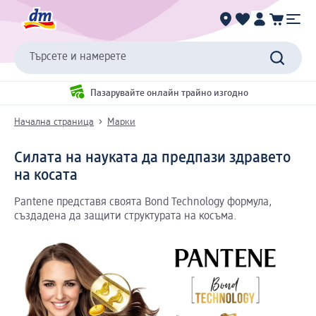
Търсете и намерете
Пазарувайте онлайн трайно изгодно
Начална страница
Марки
Силата на науката да предпази здравето
на косата
Pantene представя своята Bond Technology формула,
създадена да защити структурата на косъма.