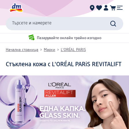
Търсете и намерете
Пазарувайте онлайн трайно изгодно
Начална страница
Марки
L'ORÉAL PARIS
Стъклена кожа с L'ORÉAL PARiS REVITALIFT