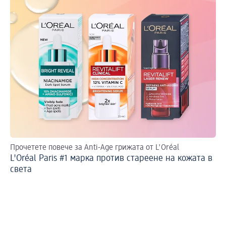
Прочетете повече за Anti-Age грижата от L'Oréal
За
L'Oréal Paris #1 марка против стареене на кожата в
L’
света