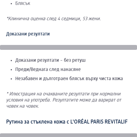
Блясък
*Клинична оценка след 4 седмици, 53 жени.
Доказани резултати
Доказани резултати – без ретуш
Преди/Веднага след нанасяне
Незабавен и дълготраен блясък върху чиста кожа
* Илюстрация на очакваните резултати при нормални
условия на употреба. Резултатите може да варират от
човек на човек.
Рутина за стъклена кожа с L'ORÉAL PARiS REVITALIF