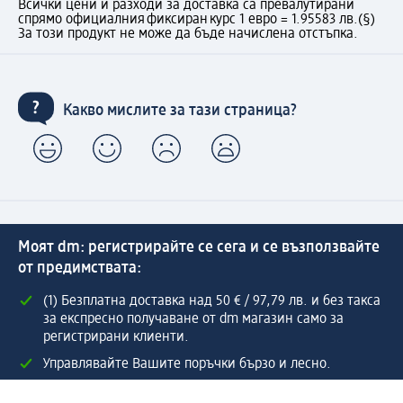
Всички цени и разходи за доставка са превалутирани
спрямо официалния фиксиран курс 1 евро = 1.95583 лв.
(§)
За този продукт не може да бъде начислена отстъпка.
Какво мислите за тази страница?
Моят dm: регистрирайте се сега и се възползвайте
от предимствата:
(1) Безплатна доставка над 50 € / 97,79 лв. и без такса
за експресно получаване от dm магазин само за
регистрирани клиенти.
Управлявайте Вашите поръчки бързо и лесно.