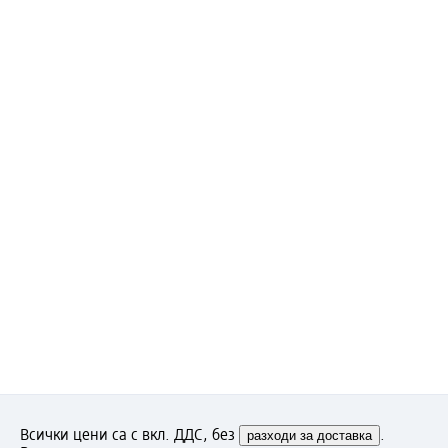
Всички цени са с вкл. ДДС, без
разходи за доставка
.