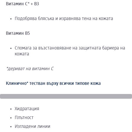
Витамин C* + B3
Подобрява блясъка и изравнява тена на кожата
Витамин B5
Спомага за възстановяване на защитната бариера на
кожата
*дериват на витамин C
Клинично* тестван върху всички типове кожа
Хидратация
Плътност
Изгладени линии