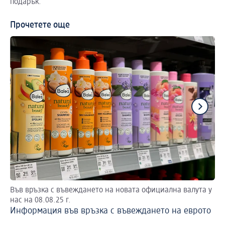
подарък.
Прочетете още
Във връзка с въвеждането на новата официална валута у
Ак
нас на 08.08.25 г.
Жу
Информация във връзка с въвеждането на еврото