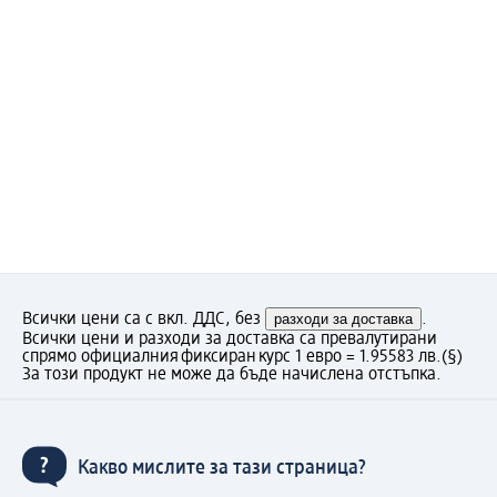
Всички цени са с вкл. ДДС, без
разходи за доставка
.
Всички цени и разходи за доставка са превалутирани
спрямо официалния фиксиран курс 1 евро = 1.95583 лв.
(§)
За този продукт не може да бъде начислена отстъпка.
Какво мислите за тази страница?