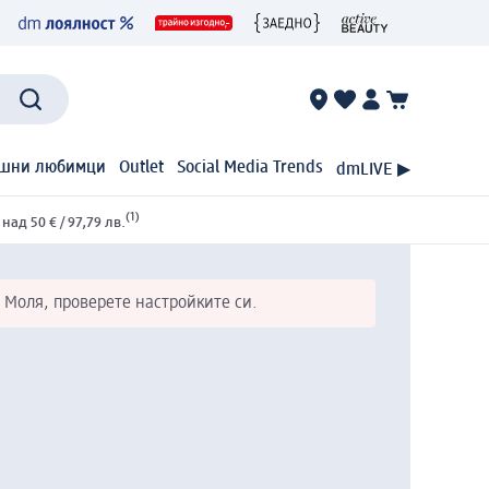
шни любимци
Outlet
Social Media Trends
dmLIVE ▶
(1)
ад 50 € / 97,79 лв.
 Моля, проверете настройките си.