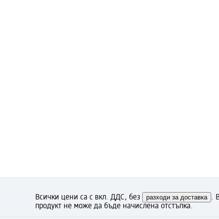
Всички цени са с вкл. ДДС, без
разходи за доставка
. 
продукт не може да бъде начислена отстъпка.