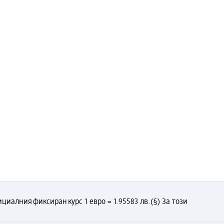
циалния фиксиран курс 1 евро = 1.95583 лв.
(§) За този