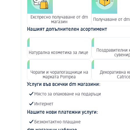
Експресно получаване от dm
Получаване от dm
магазин
Нашият допълнителен асортимент
Поздравителни 
Натурална козметика за лице
сувени
Чорапи и чорапогащници на
Декоративна к
марката Pompea
Catric
Услуги във всички dm магазини:
Място за опаковане на подаръци
Интернет
Нашите нови платежни услуги:
Безконтактно плащане