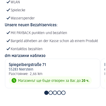
WLAN
Spielecke
Wasserspender
Unsere neuen Bezahlservices:
Mit PAYBACK punkten und bezahlen
Bargeld abheben an der Kasse schon ab einem Produkt
Kontaktlos bezahlen
dm магазини наблизо
Spiegelbergstraße 71
55283 Nierstein
6
Разстояние: 2,66 km
Магазинът ще бъде отворен за Вас до
20 ч.