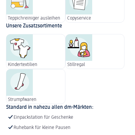
Teppichreiniger ausleihen
Copyservice
Unsere Zusatzsortimente
Kindertextilien
Stillregal
Strumpfwaren
Standard in nahezu allen dm-Märkten:
Einpackstation für Geschenke
Ruhebank für kleine Pausen