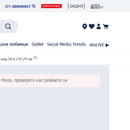
шни любимци
Outlet
Social Media Trends
dmLIVE ▶
(1)
ад 50 € / 97,79 лв.
 Моля, проверете настройките си.