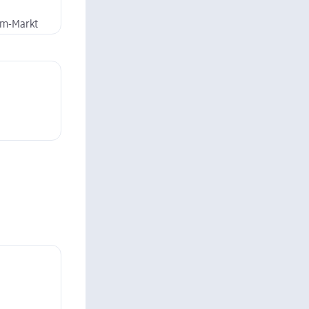
dm-Markt