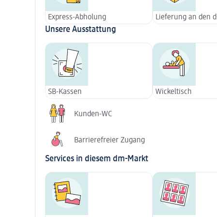
Express-Abholung
Lieferung an den 
Unsere Ausstattung
SB-Kassen
Wickeltisch
Kunden-WC
Barrierefreier Zugang
Services in diesem dm-Markt