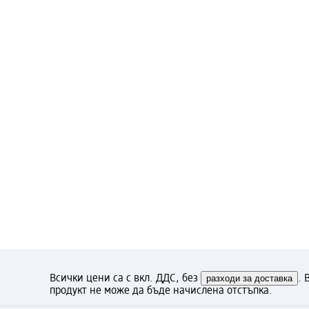
Всички цени са с вкл. ДДС, без
разходи за доставка
. 
продукт не може да бъде начислена отстъпка.