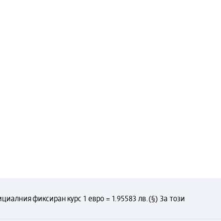
циалния фиксиран курс 1 евро = 1.95583 лв.
(§) За този