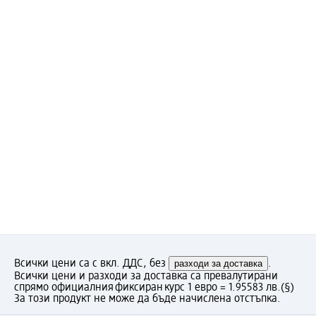
Всички цени са с вкл. ДДС, без
разходи за доставка
.
Всички цени и разходи за доставка са превалутирани
спрямо официалния фиксиран курс 1 евро = 1.95583 лв.
(§)
За този продукт не може да бъде начислена отстъпка.