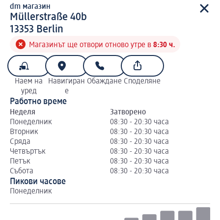
dm магазин
d m магазин
Müllerstraße 40b
1 3 3 5 3
13353
Berlin
Магазинът ще отвори отново утре в
8:30 ч.
Наем на
Навигиран
Обаждане
Споделяне
уред
е
Работно време
Неделя
Затворено
Понеделник
08:30 - 20:30 часа
Вторник
08:30 - 20:30 часа
Сряда
08:30 - 20:30 часа
Четвъртък
08:30 - 20:30 часа
Петък
08:30 - 20:30 часа
Събота
08:30 - 20:30 часа
Пикови часове
Понеделник
Вт