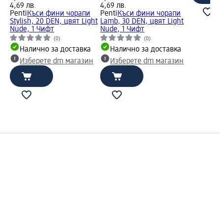
4,69 лв.
4,69 лв.
Penti
Къси фини чорапи
Penti
Къси фини чорапи
Stylish, 20 DEN, цвят Light
Lamb, 30 DEN, цвят Light
Nude, 1 Чифт
Nude, 1 Чифт
(0)
(0)
Налично за доставка
Налично за доставка
Изберете dm магазин
Изберете dm магазин