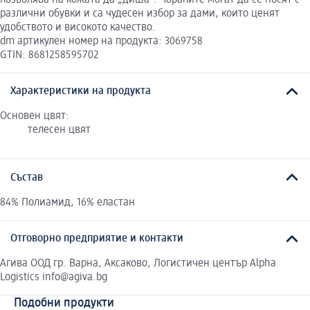
различни обувки и са чудесен избор за дами, които ценят
удобството и високото качество.
dm артикулен номер на продукта: 3069758
GTIN: 8681258595702
Характеристики на продукта
Основен цвят:
телесен цвят
Състав
84% Полиамид, 16% eластан
Отговорно предприятие и контакти
Агива ООД гр. Варна, Аксаково, Логистичен център Alpha
Logistics info@agiva.bg
Подобни продукти