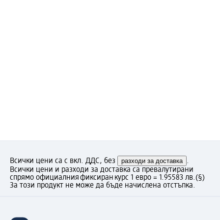
Всички цени са с вкл. ДДС, без
разходи за доставка
.
Всички цени и разходи за доставка са превалутирани
спрямо официалния фиксиран курс 1 евро = 1.95583 лв.
(§)
За този продукт не може да бъде начислена отстъпка.