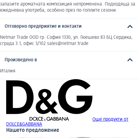
запазите ароматната композиция непроменена. Подходяща за
ежедневна употреба, особено през по-топлите сезони.
Отговорно предприятие и контакти
Netmar Trade OOD гр. София 1330, ул. Гюешево 83 БЦ Сердика,
сграда 3.1, офис 3/102 sales@netmar.trade
Произведено в
Италия
Още продукти от
DOLCE&GABBANA
Нашето предложение