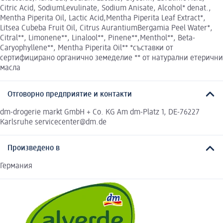
Citric Acid, SodiumLevulinate, Sodium Anisate, Alcohol* denat.,
Mentha Piperita Oil, Lactic Acid,Mentha Piperita Leaf Extract*,
Litsea Cubeba Fruit Oil, Citrus AurantiumBergamia Peel Water*,
Citral**, Limonene**, Linalool**, Pinene**,Menthol**, Beta-
Caryophyllene**, Mentha Piperita Oil** *съставки от
сертифицирано органично земеделие ** от натурални етерични
масла
Отговорно предприятие и контакти
dm-drogerie markt GmbH + Co. KG Am dm-Platz 1, DE-76227
Karlsruhe servicecenter@dm.de
Произведено в
Германия