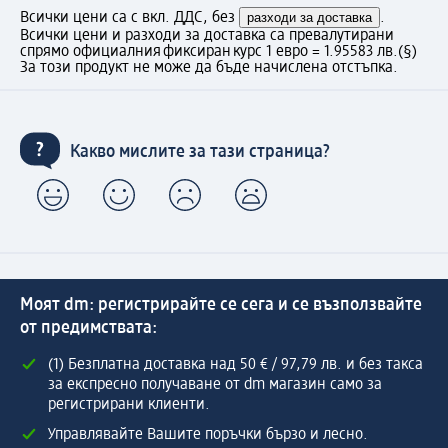
Всички цени са с вкл. ДДС, без
разходи за доставка
.
Всички цени и разходи за доставка са превалутирани
спрямо официалния фиксиран курс 1 евро = 1.95583 лв.
(§)
За този продукт не може да бъде начислена отстъпка.
Какво мислите за тази страница?
Моят dm: регистрирайте се сега и се възползвайте
от предимствата:
(1) Безплатна доставка над 50 € / 97,79 лв. и без такса
за експресно получаване от dm магазин само за
регистрирани клиенти.
Управлявайте Вашите поръчки бързо и лесно.