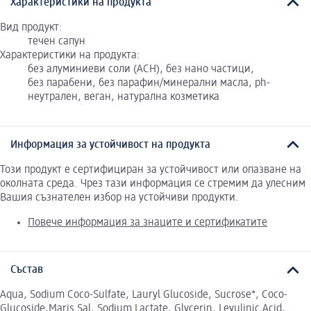
Характеристики на продукта
Вид продукт:
течен сапун
Характеристики на продукта:
без алуминиеви соли (ACH), без нано частици,
без парабени, без парафин/минерални масла, ph-
неутрален, веган, натурална козметика
Информация за устойчивост на продукта
Този продукт е сертифициран за устойчивост или опазване на
околната среда. Чрез тази информация се стремим да улесним
Вашия съзнателен избор на устойчиви продукти.
Повече информация за знаците и сертификатите
Състав
Aqua, Sodium Coco-Sulfate, Lauryl Glucoside, Sucrose*, Coco-
Glucoside,Maris Sal, Sodium Lactate, Glycerin, Levulinic Acid,