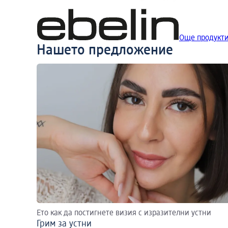
Още продукти 
Нашето предложение
Ето как да постигнете визия с изразителни устни
Грим за устни