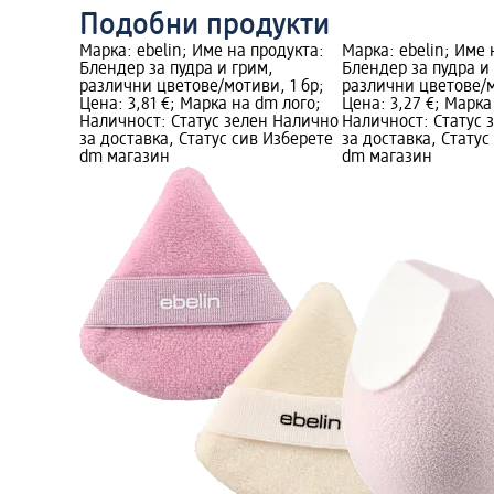
Подобни продукти
Марка: ebelin; Име на продукта:
Марка: ebelin; Име 
Блендер за пудра и грим,
Блендер за пудра и
различни цветове/мотиви, 1 бр;
различни цветове/м
Цена: 3,81 €; Марка на dm лого;
Цена: 3,27 €; Марка
Наличност: Статус зелен Налично
Наличност: Статус 
за доставка, Статус сив Изберете
за доставка, Статус
dm магазин
dm магазин