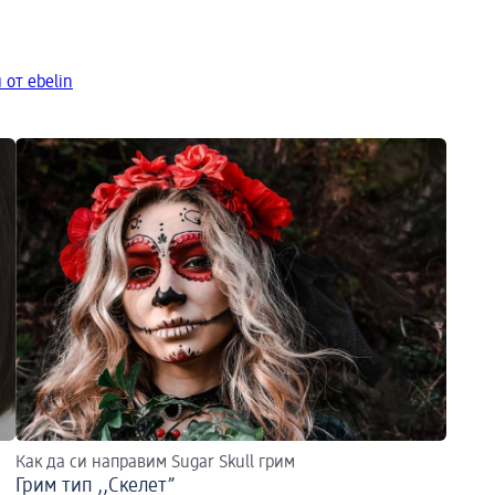
от ebelin
Как да си направим Sugar Skull грим
Грим тип ,,Скелет”