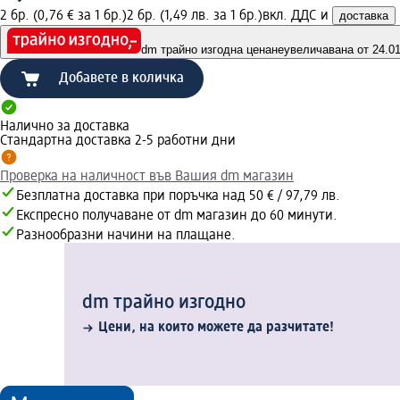
2 бр. (0,76 € за 1 бр.)
2 бр. (1,49 лв. за 1 бр.)
вкл. ДДС и
доставка
dm трайно изгодна цена
неувеличавана от 24.01.
Добавете в количка
Налично за доставка
Стандартна доставка 2-5 работни дни
Проверка на наличност във Вашия dm магазин
Безплатна доставка при поръчка над 50 € / 97,79 лв.
Експресно получаване от dm магазин до 60 минути.
Разнообразни начини на плащане.
dm трайно изгодно
Цени, на които можете да разчитате!