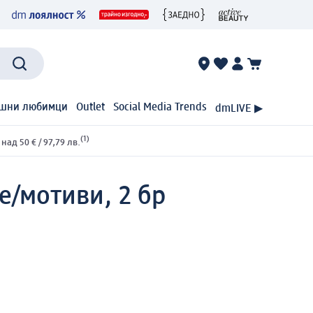
шни любимци
Outlet
Social Media Trends
dmLIVE ▶
(1)
ад 50 € / 97,79 лв.
е/мотиви, 2 бр