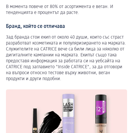
В момента повече от 80% от асортимента е веган. И
тенденцията е процентът да расте.
Бранд, който се отличава
Зад бранда стои екип от около 40 души, които със страст
разработват козметиката и популяризирането на марката.
Служителите на CATRICE вече са били лица за няколко от
дигиталните кампании на марката. Екипът също така
предоставя информация за работата си на уебсайта на
CATRICE под заглавието "Inside CATRICE", за да отговори
на въпроси относно тестове върху животни, веган
продукти и други подобни.