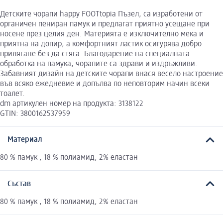
Детските чорапи happy FOOTtopia Пъзел, са изработени от
органичен пениран памук и предлагат приятно усещане при
носене през целия ден. Материята е изключително мека и
приятна на допир, а комфортният ластик осигурява добро
прилягане без да стяга. Благодарение на специалната
обработка на памука, чорапите са здрави и издръжливи.
Забавният дизайн на детските чорапи внася весело настроение
във всяко ежедневие и допълва по неповторим начин всеки
тоалет.
dm артикулен номер на продукта: 3138122
GTIN: 3800162537959
Материал
80 % памук , 18 % полиамид, 2% еластан
Състав
80 % памук , 18 % полиамид, 2% еластан