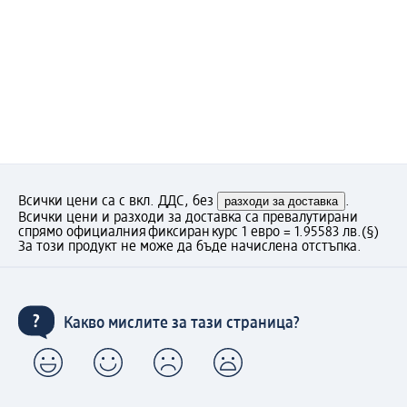
Всички цени са с вкл. ДДС, без
разходи за доставка
.
Всички цени и разходи за доставка са превалутирани
спрямо официалния фиксиран курс 1 евро = 1.95583 лв.
(§)
За този продукт не може да бъде начислена отстъпка.
Какво мислите за тази страница?